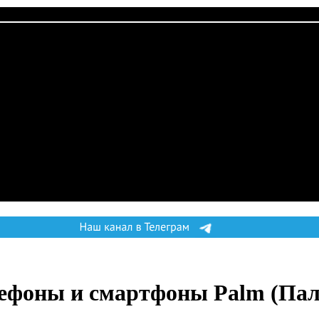
ефоны и смартфоны Palm
(Па